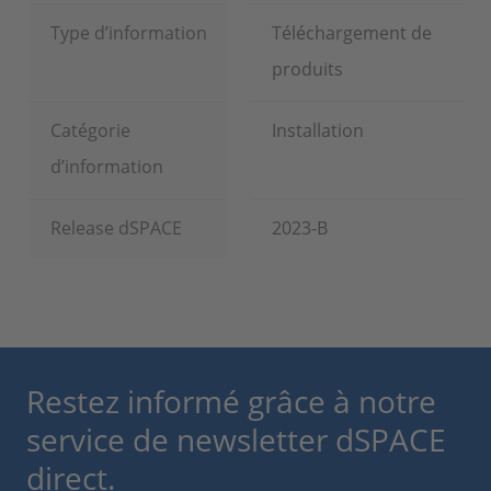
Type d’information
Téléchargement de
produits
Catégorie
Installation
d’information
Release dSPACE
2023-B
Restez informé grâce à notre
service de newsletter dSPACE
direct.