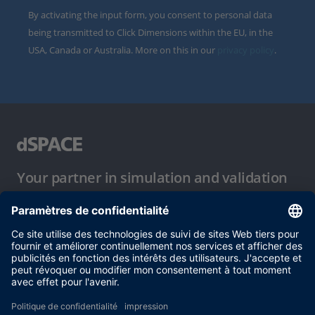
By activating the input form, you consent to personal data
being transmitted to Click Dimensions within the EU, in the
USA, Canada or Australia. More on this in our
privacy policy
.
Your partner in simulation and validation
Conditions d´utilisation
Politique de confidentialité
Mentions légales et conditions générales