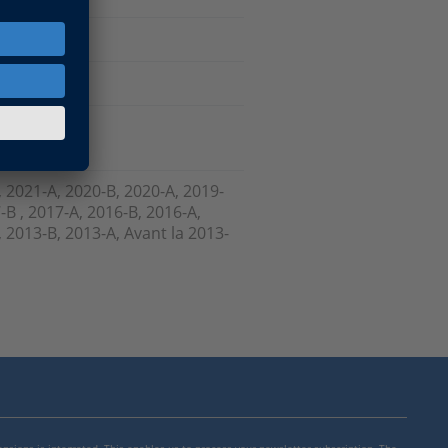
, 2021-A, 2020-B, 2020-A, 2019-
-B , 2017-A, 2016-B, 2016-A,
 2013-B, 2013-A, Avant la 2013-