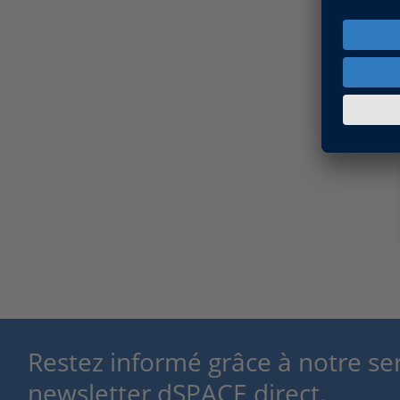
Restez informé grâce à notre se
newsletter dSPACE direct.