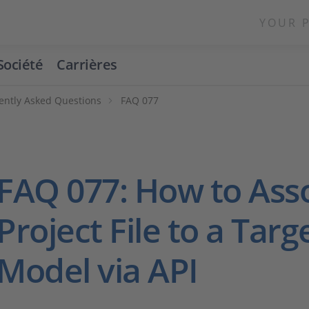
YOUR 
Société
Carrières
ently Asked Questions
FAQ 077
FAQ 077: How to Ass
Project File to a Targ
Model via API