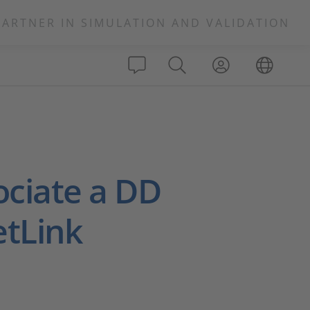
PARTNER IN SIMULATION AND VALIDATION
ociate a DD
etLink