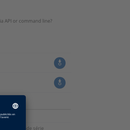
 via API or command line?
atique de code série