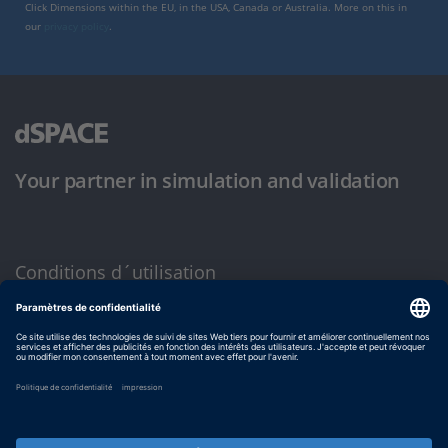
Click Dimensions within the EU, in the USA, Canada or Australia. More on this in
our
privacy policy
.
Your partner in simulation and validation
Conditions d´utilisation
Politique de confidentialité
Mentions légales et conditions générales