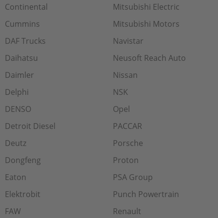
Continental
Mitsubishi Electric
Cummins
Mitsubishi Motors
DAF Trucks
Navistar
Daihatsu
Neusoft Reach Auto
Daimler
Nissan
Delphi
NSK
DENSO
Opel
Detroit Diesel
PACCAR
Deutz
Porsche
Dongfeng
Proton
Eaton
PSA Group
Elektrobit
Punch Powertrain
FAW
Renault