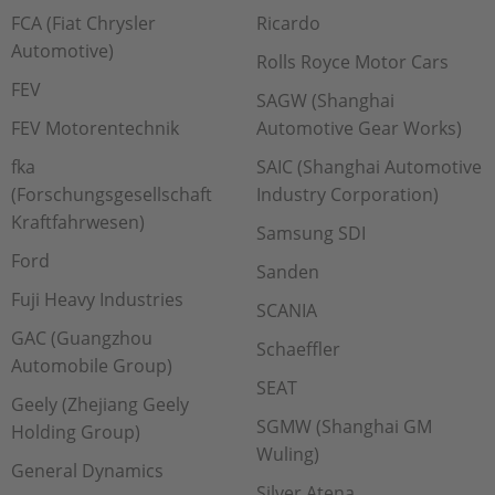
FCA (Fiat Chrysler
Ricardo
Automotive)
Rolls Royce Motor Cars
FEV
SAGW (Shanghai
FEV Motorentechnik
Automotive Gear Works)
fka
SAIC (Shanghai Automotive
(Forschungsgesellschaft
Industry Corporation)
Kraftfahrwesen)
Samsung SDI
Ford
Sanden
Fuji Heavy Industries
SCANIA
GAC (Guangzhou
Schaeffler
Automobile Group)
SEAT
Geely (Zhejiang Geely
SGMW (Shanghai GM
Holding Group)
Wuling)
General Dynamics
Silver Atena