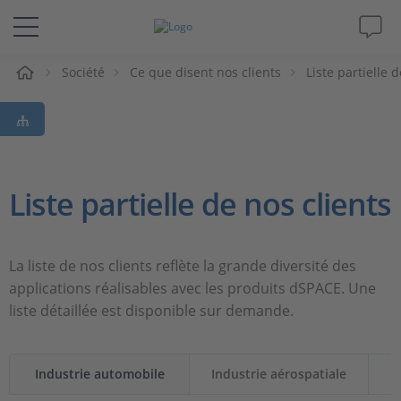
eil
Société
Ce que disent nos clients
Liste partielle 
Solutions & Produits
Support
Magazine
Liste partielle de nos clients
Société
La liste de nos clients reflète la grande diversité des
Carrières
applications réalisables avec les produits dSPACE. Une
liste détaillée est disponible sur demande.
Industrie automobile
Industrie aérospatiale