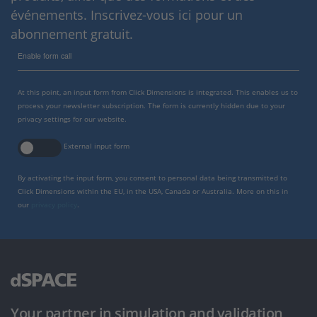
événements. Inscrivez-vous ici pour un
abonnement gratuit.
Enable form call
At this point, an input form from Click Dimensions is integrated. This enables us to
process your newsletter subscription. The form is currently hidden due to your
privacy settings for our website.
External input form
By activating the input form, you consent to personal data being transmitted to
Click Dimensions within the EU, in the USA, Canada or Australia. More on this in
our
privacy policy
.
Your partner in simulation and validation