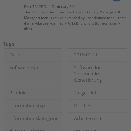
For dSPACE DataDictionary 2.0.
This document describes how Data Dictionary Manager (DD
Manager) menus can be extended by user-defined menu items
that invoke user-defined MATLAB functions (for example. M
files).
Tags
Date
2016-01-11
Software-Typ
Software für
Seriencode-
Generierung
Produkt
TargetLink
Informationstyp
Patches
Informationskategorie
Arbeiten mit