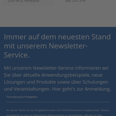
dSPACE Release
Bis 2013-A
Immer auf dem neuesten Stand
mit unserem Newsletter-
Service.
Mit unserem Newsletter-Service informieren wir
Sie über aktuelle Anwendungsbeispiele, neue
Lösungen und Produkte sowie über Schulungen
und Veranstaltungen. Hier geht's zur Anmeldung.
Formularaufruf freigeben
An dieser Stelle ist ein Eingabeformular von Click Dimensions eingebunden. Dieses
ermöglicht es uns Ihr Newsletter-Abonnement zu verarbeiten. Aktuell ist das