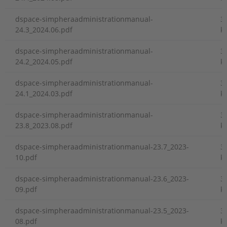
dspace-simpheraadministrationmanual-
3
24.3_2024.06.pdf
k
dspace-simpheraadministrationmanual-
3
24.2_2024.05.pdf
k
dspace-simpheraadministrationmanual-
3
24.1_2024.03.pdf
k
dspace-simpheraadministrationmanual-
3
23.8_2023.08.pdf
k
dspace-simpheraadministrationmanual-23.7_2023-
3
10.pdf
k
dspace-simpheraadministrationmanual-23.6_2023-
3
09.pdf
k
dspace-simpheraadministrationmanual-23.5_2023-
3
08.pdf
k