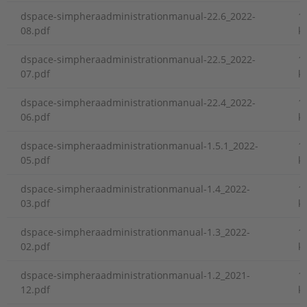
dspace-simpheraadministrationmanual-22.6_2022-
1
08.pdf
k
dspace-simpheraadministrationmanual-22.5_2022-
1
07.pdf
k
dspace-simpheraadministrationmanual-22.4_2022-
1
06.pdf
k
dspace-simpheraadministrationmanual-1.5.1_2022-
1
05.pdf
k
dspace-simpheraadministrationmanual-1.4_2022-
1
03.pdf
k
dspace-simpheraadministrationmanual-1.3_2022-
1
02.pdf
k
dspace-simpheraadministrationmanual-1.2_2021-
1
12.pdf
k