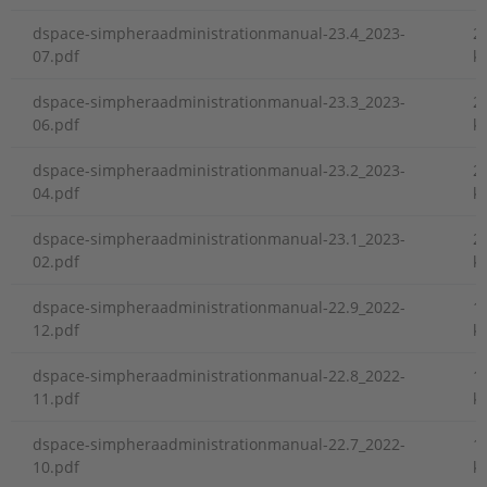
dspace-simpheraadministrationmanual-23.4_2023-
2
07.pdf
k
dspace-simpheraadministrationmanual-23.3_2023-
2
06.pdf
k
dspace-simpheraadministrationmanual-23.2_2023-
2
04.pdf
k
dspace-simpheraadministrationmanual-23.1_2023-
2
02.pdf
k
dspace-simpheraadministrationmanual-22.9_2022-
1
12.pdf
k
dspace-simpheraadministrationmanual-22.8_2022-
1
11.pdf
k
dspace-simpheraadministrationmanual-22.7_2022-
1
10.pdf
k