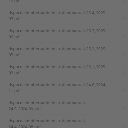
10.pdf
k
dspace-simpheraadministrationmanual-25.4_2025-
3
07.pdf
k
dspace-simpheraadministrationmanual-25.3_2025-
3
06.pdf
k
dspace-simpheraadministrationmanual-25.2_2025-
3
05.pdf
k
dspace-simpheraadministrationmanual-25.1_2025-
3
02.pdf
k
dspace-simpheraadministrationmanual-24.6_2024-
3
11.pdf
k
dspace-simpheraadministrationmanual-
3
24.5_2024.09.pdf
k
dspace-simpheraadministrationmanual-
3
24.4_2024.08.pdf
k