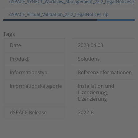
dSPACE_SYNECT_Workflow_Management_22.2_LegalNotices.zi
dSPACE_Virtual_Validation_22.2_LegalNotices.zip
Tags
Date
2023-04-03
Produkt
Solutions
Informationstyp
Referenzinformationen
Informationskategorie
Installation und
Lizenzierung,
Lizenzierung
dSPACE Release
2022-B