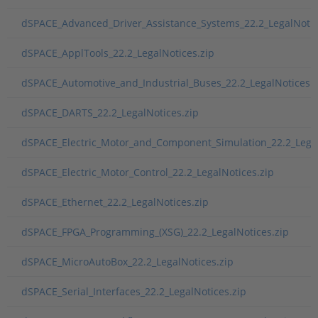
dSPACE_Advanced_Driver_Assistance_Systems_22.2_LegalNotic
dSPACE_ApplTools_22.2_LegalNotices.zip
dSPACE_Automotive_and_Industrial_Buses_22.2_LegalNotices.z
dSPACE_DARTS_22.2_LegalNotices.zip
dSPACE_Electric_Motor_and_Component_Simulation_22.2_Legal
dSPACE_Electric_Motor_Control_22.2_LegalNotices.zip
dSPACE_Ethernet_22.2_LegalNotices.zip
dSPACE_FPGA_Programming_(XSG)_22.2_LegalNotices.zip
dSPACE_MicroAutoBox_22.2_LegalNotices.zip
dSPACE_Serial_Interfaces_22.2_LegalNotices.zip