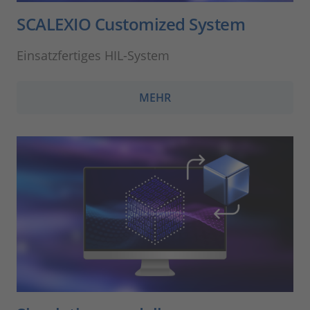
SCALEXIO Customized System
Einsatzfertiges HIL-System
MEHR