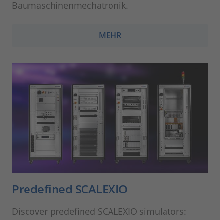
Baumaschinenmechatronik.
MEHR
Predefined SCALEXIO
Discover predefined SCALEXIO simulators: