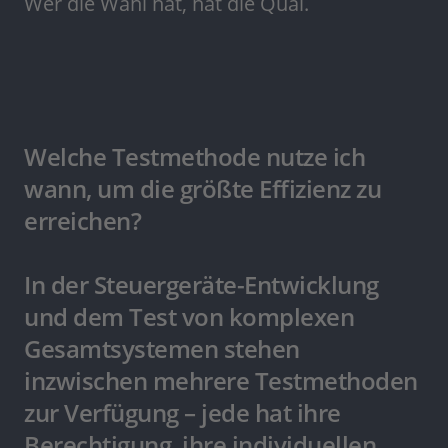
Wer die Wahl hat, hat die Qual.
Welche Testmethode nutze ich
wann, um die größte Effizienz zu
erreichen?
In der Steuergeräte-Entwicklung
und dem Test von komplexen
Gesamtsystemen stehen
inzwischen mehrere Testmethoden
zur Verfügung – jede hat ihre
Berechtigung, ihre individuellen