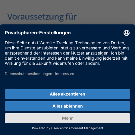
Voraussetzung für
mechatronische Prüfstände
Es muss sowohl das Steuergerät als auch die
Mechanik vorhanden sein.