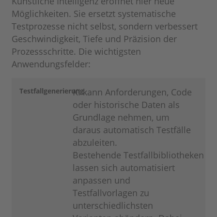
Künstliche Intelligenz eröffnet hier neue
Möglichkeiten. Sie ersetzt systematische
Testprozesse nicht selbst, sondern verbessert
Geschwindigkeit, Tiefe und Präzision der
Prozessschritte. Die wichtigsten
Anwendungsfelder:
Testfallgenerierung
KI kann Anforderungen, Code
oder historische Daten als
Grundlage nehmen, um
daraus automatisch Testfälle
abzuleiten.
Bestehende Testfallbibliotheken
lassen sich automatisiert
anpassen und
Testfallvorlagen zu
unterschiedlichsten