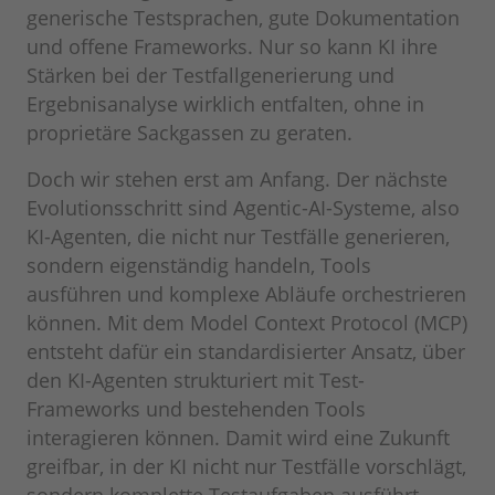
generische Testsprachen, gute Dokumentation
und offene Frameworks. Nur so kann KI ihre
Stärken bei der Testfallgenerierung und
Ergebnisanalyse wirklich entfalten, ohne in
proprietäre Sackgassen zu geraten.
Doch wir stehen erst am Anfang. Der nächste
Evolutionsschritt sind Agentic-AI-Systeme, also
KI-Agenten, die nicht nur Testfälle generieren,
sondern eigenständig handeln, Tools
ausführen und komplexe Abläufe orchestrieren
können. Mit dem Model Context Protocol (MCP)
entsteht dafür ein standardisierter Ansatz, über
den KI-Agenten strukturiert mit Test-
Frameworks und bestehenden Tools
interagieren können. Damit wird eine Zukunft
greifbar, in der KI nicht nur Testfälle vorschlägt,
sondern komplette Testaufgaben ausführt.