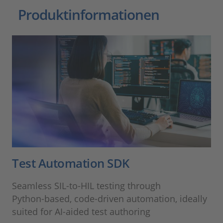
Produktinformationen
Test Automation SDK
Seamless SIL‑to‑HIL testing through
Python‑based, code‑driven automation, ideally
suited for AI‑aided test authoring