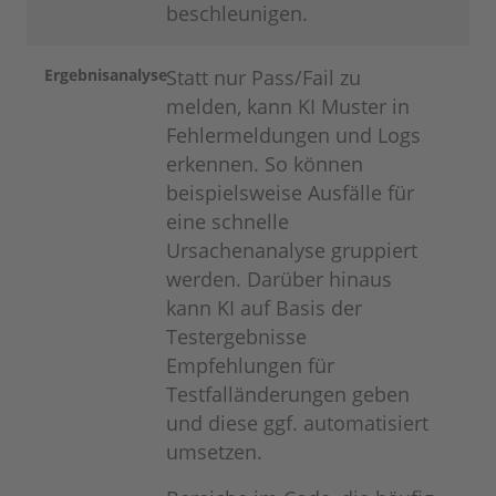
beschleunigen.
Ergebnisanalyse
Statt nur Pass/Fail zu
melden, kann KI Muster in
Fehlermeldungen und Logs
erkennen. So können
beispielsweise Ausfälle für
eine schnelle
Ursachenanalyse gruppiert
werden. Darüber hinaus
kann KI auf Basis der
Testergebnisse
Empfehlungen für
Testfalländerungen geben
und diese ggf. automatisiert
umsetzen.