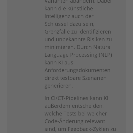
Varianten abändern. Dabei
kann die künstliche
Intelligenz auch der
Schlüssel dazu sein,
Grenzfälle zu identifizieren
und unbekannte Risiken zu
minimieren. Durch Natural
Language Processing (NLP)
kann KI aus
Anforderungsdokumenten
direkt testbare Szenarien
generieren.
In CI/CT-Pipelines kann KI
außerdem entscheiden,
welche Tests bei welcher
Code-Änderung relevant
sind, um Feedback-Zyklen zu