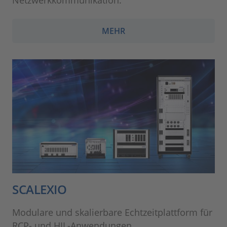
Netzwerkkommunikation.
MEHR
SCALEXIO
Modulare und skalierbare Echtzeitplattform für
RCP- und HIL-Anwendungen