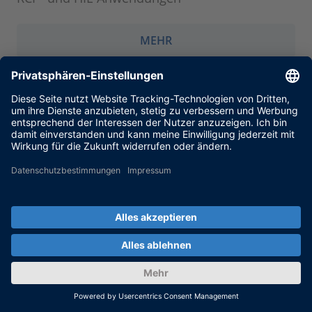
MEHR
Immer auf dem neuesten
Stand mit unserem
Newsletter-Service.
Mit unserem Newsletter-Service informieren
wir Sie über aktuelle Anwendungsbeispiele,
neue Lösungen und Produkte sowie über
Schulungen und Veranstaltungen. Hier geht's
zur Anmeldung.