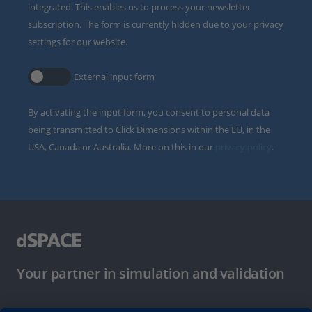
integrated. This enables us to process your newsletter
subscription. The form is currently hidden due to your privacy
settings for our website.
External input form
By activating the input form, you consent to personal data
being transmitted to Click Dimensions within the EU, in the
USA, Canada or Australia. More on this in our
privacy policy
.
Your partner in simulation and validation