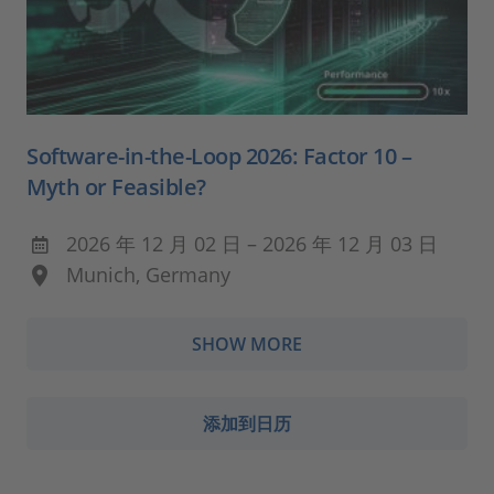
Software-in-the-Loop 2026: Factor 10 –
Myth or Feasible?
2026 年 12 月 02 日 – 2026 年 12 月 03 日
Munich, Germany
SHOW MORE
添加到日历