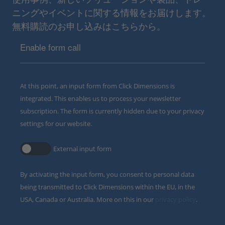
ニングやイベントに関する情報をお届けします。
無料購読のお申し込みはこちらから。
Enable form call
At this point, an input form from Click Dimensions is
integrated. This enables us to process your newsletter
subscription. The form is currently hidden due to your privacy
settings for our website.
External input form
By activating the input form, you consent to personal data
being transmitted to Click Dimensions within the EU, in the
USA, Canada or Australia. More on this in our
privacy policy
.