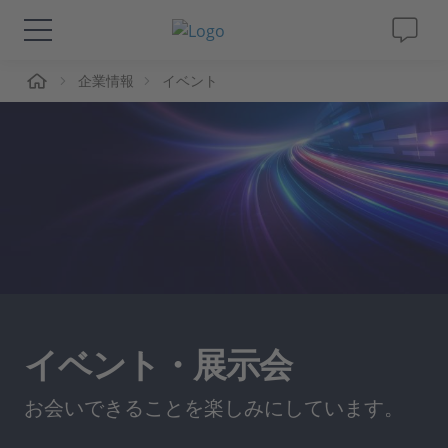
ーム
企業情報
イベント
ソリューションと製品
サポート
動画
Magazine
企業情報
イベント・展示会
採用情報
お会いできることを楽しみにしています。