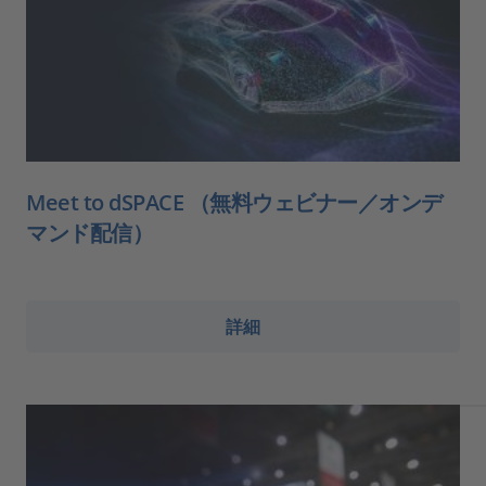
Meet to dSPACE （無料ウェビナー／オンデ
マンド配信）
詳細