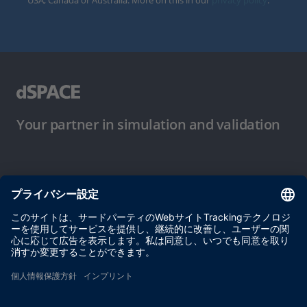
USA, Canada or Australia. More on this in our
privacy policy
.
Your partner in simulation and validation
ご使用条件
プライバシーポリシー
約款
サイト運営会社情報