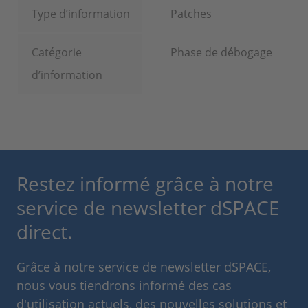
Type d’information
Patches
Catégorie
Phase de débogage
d’information
Restez informé grâce à notre
service de newsletter dSPACE
direct.
Grâce à notre service de newsletter dSPACE,
nous vous tiendrons informé des cas
d'utilisation actuels, des nouvelles solutions et