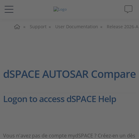
Accueil
Solutions & Produits
Support
User Documentation
Release 2026-A
Support
Magazine
dSPACE AUTOSAR Compare
Société
Logon to access dSPACE Help
Carrières
Vous n'avez pas de compte mydSPACE ? Créez-en un dès