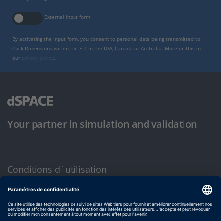
External input form
By activating the input form, you consent to personal data being transmitted to
Click Dimensions within the EU, in the USA, Canada or Australia. More on this in
our
privacy policy
.
Your partner in simulation and validation
Conditions d´utilisation
Politique de confidentialité
Mentions légales et conditions générales