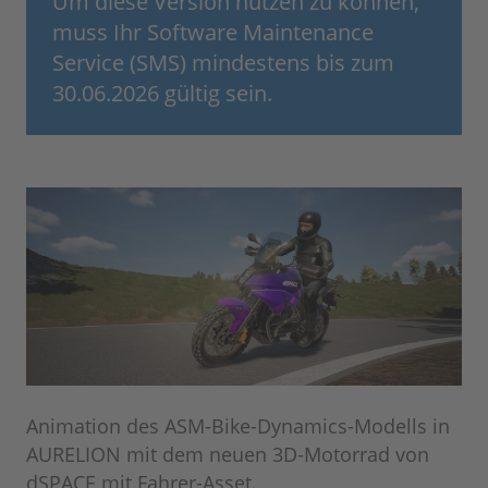
Um diese Version nutzen zu können,
muss Ihr Software Maintenance
Service (SMS) mindestens bis zum
30.06.2026 gültig sein.
Animation des ASM-Bike-Dynamics-Modells in
AURELION mit dem neuen 3D-Motorrad von
dSPACE mit Fahrer-Asset.