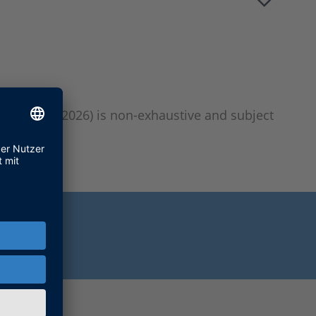
date 31.05.2026) is non-exhaustive and subject