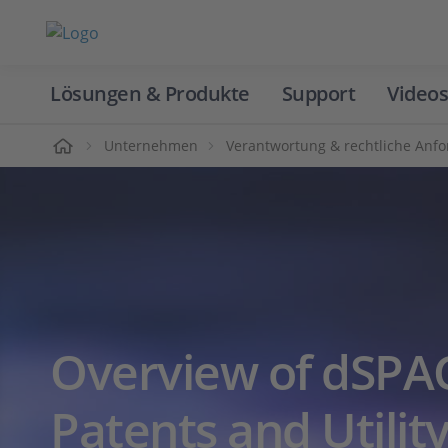
Lösungen & Produkte
Support
Videos
Home
Unternehmen
Verantwortung & rechtliche Anf
Overview of dSPA
Patents and Utilit