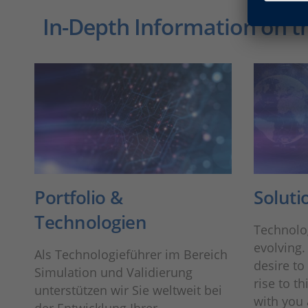
In-Depth Information on t
Portfolio &
Soluti
Technologien
Technolog
evolving.
Als Technologieführer im Bereich
desire to
Simulation und Validierung
rise to t
unterstützen wir Sie weltweit bei
with you