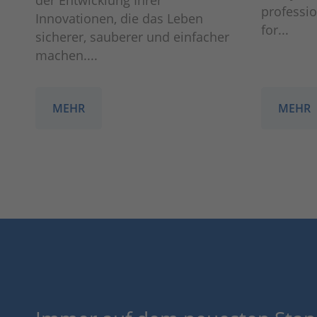
der Entwicklung Ihrer
professio
Innovationen, die das Leben
for...
sicherer, sauberer und einfacher
machen....
MEHR
MEHR