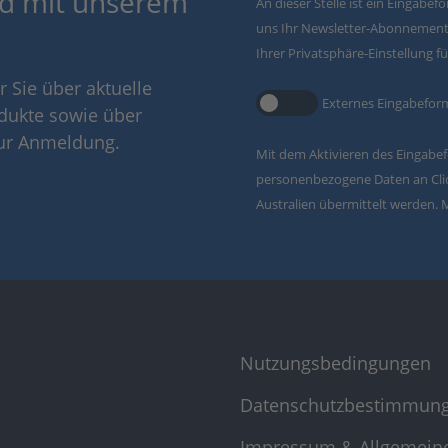
d mit unserem
An dieser Stelle ist ein Eingabe
uns Ihr Newsletter-Abonnement 
Ihrer Privatsphäre-Einstellung f
 Sie über aktuelle
Externes Eingabefor
dukte sowie über
zur Anmeldung.
Mit dem Aktivieren des Eingabef
personenbezogene Daten an Clic
Australien übermittelt werden. 
Nutzungsbedingungen
Datenschutzbestimmun
Impressum & Allgemein