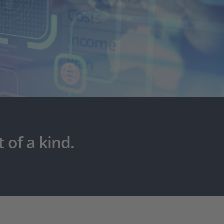
 of a kind.