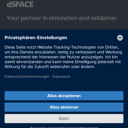
Your partner in simulation and validation
Nutzungsbedingungen
Datenschutzbestimmung
Impressum & Allgemeine
Geschäftsbedingungen
© dSPACE