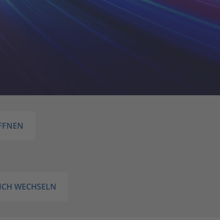
FFNEN
ICH WECHSELN