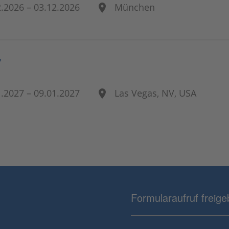
2.2026 – 03.12.2026
München
7
1.2027 – 09.01.2027
Las Vegas, NV, USA
Formularaufruf freig