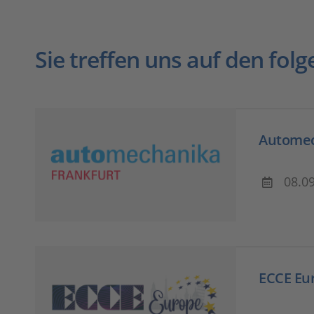
Sie treffen uns auf den f
Automec
08.0
ECCE Eu