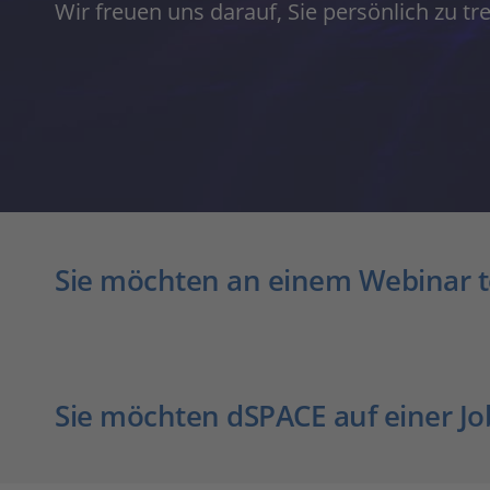
Wir freuen uns darauf, Sie persönlich zu tre
Sie möchten an einem Webinar 
Sie möchten dSPACE auf einer Jo