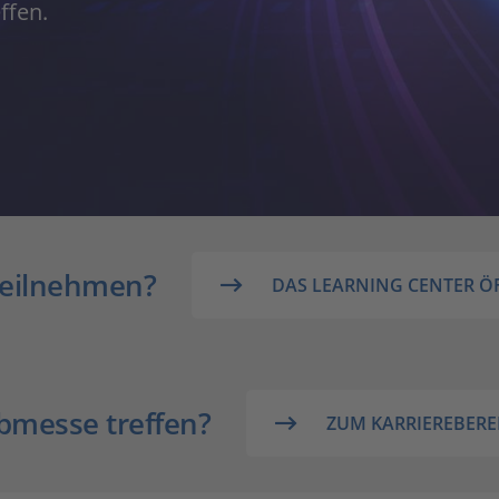
ffen.
teilnehmen?
DAS LEARNING CENTER Ö
bmesse treffen?
ZUM KARRIEREBERE