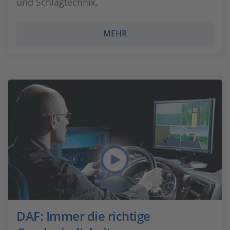
und Schlagtechnik.
MEHR
DAF: Immer die richtige