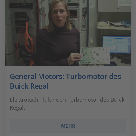
General Motors: Turbomotor des
Buick Regal
Elektrotechnik für den Turbomotor des Buick
Regal.
MEHR