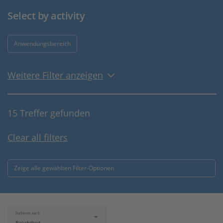
Select by activity
Anwendungsbereich
Weitere Filter anzeigen
15 Treffer gefunden
Clear all filters
Zeige alle gewählten Filter-Optionen
Sortieren nach: