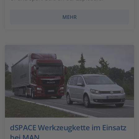
MEHR
dSPACE Werkzeugkette im Einsatz
bei MAN