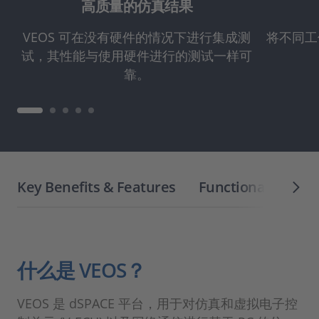
高质量的仿真结果
VEOS 可在没有硬件的情况下进行集成测
将不同工
试，其性能与使用硬件进行的测试一样可
靠。
Key Benefits & Features
Functionality Ove
什么是 VEOS？
VEOS 是 dSPACE 平台，用于对仿真和虚拟电子控