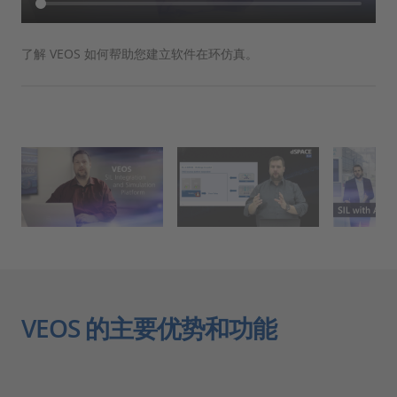
了解 VEOS 如何帮助您建立软件在环仿真。
对
为
上
VEOS 的主要优势和功能