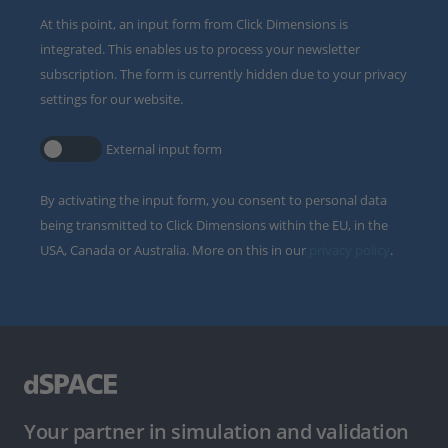
At this point, an input form from Click Dimensions is
integrated. This enables us to process your newsletter
subscription. The form is currently hidden due to your privacy
settings for our website.
External input form
By activating the input form, you consent to personal data
being transmitted to Click Dimensions within the EU, in the
USA, Canada or Australia. More on this in our
privacy policy
.
Your partner in simulation and validation