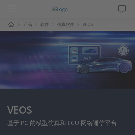
页
产品
软件
仿真软件
VEOS
解决方案&产品
Support
视频
杂志
公司
VEOS
人才招聘
基于 PC 的模型仿真和 ECU 网络通信平台