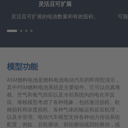
灵活且可扩展
灵活且可扩展的电池数量和有效面积。
可随
模型功能
ASM燃料电池是燃料电池电动汽车的即用型演示，
其中PEM燃料电池系统是主要组件。它可以仿真堆
栈、空气和氢气供应以及冷却系统内的电化学反
应。堆栈模型考虑了各种现象，包括激活损耗、欧
姆损耗和浓度损耗、各种气体的输运和反应机理，
以及水管理。电动汽车模型支持各种动力传动系统
配置，例如，后轮驱动、前轮驱动或四轮驱动，或