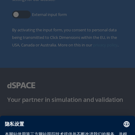
External input form
By activating the input form, you consent to personal data
being transmitted to Click Dimensions within the EU, in the
USA, Canada or Australia. More on this in our
privacy policy
.
Your partner in simulation and validation
使用条件