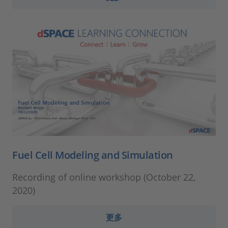
Fuel Cell Modeling and Simulation
Recording of online workshop (October 22,
2020)
更多