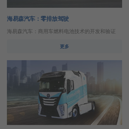
海易森汽车：零排放驾驶
海易森汽车：商用车燃料电池技术的开发和验证
更多