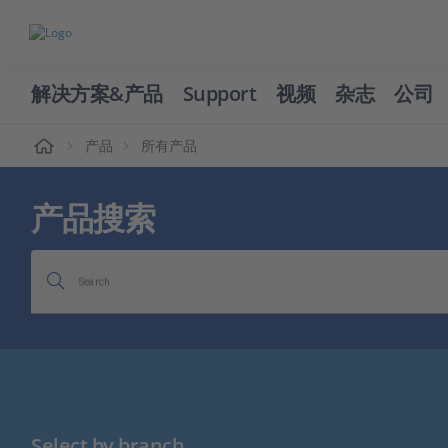
解决方案&产品
Support
视频
杂志
公司
页
产品
所有产品
产品搜索
Search
Select by branch