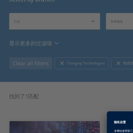
行业
应用领域
显示更多的过滤项
产品类型
硬件类型
Clear all filters
Charging Technologies
数据
总线/网络类型
I/O 类型
找到了1匹配