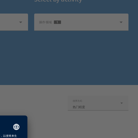
1
操作领域
行业热点
排序方式:
热门程度