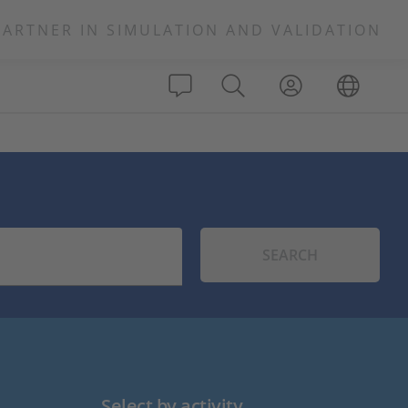
PARTNER IN SIMULATION AND VALIDATION
SEARCH
Select by activity