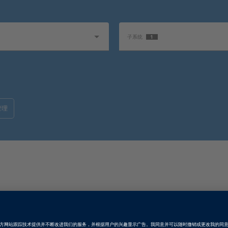
1
子系统
软件类型
管理