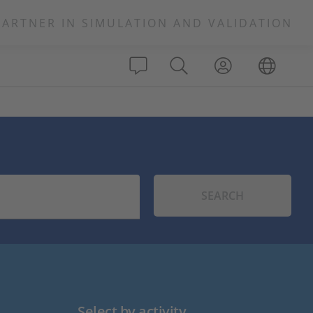
PARTNER IN SIMULATION AND VALIDATION
SEARCH
Select by activity