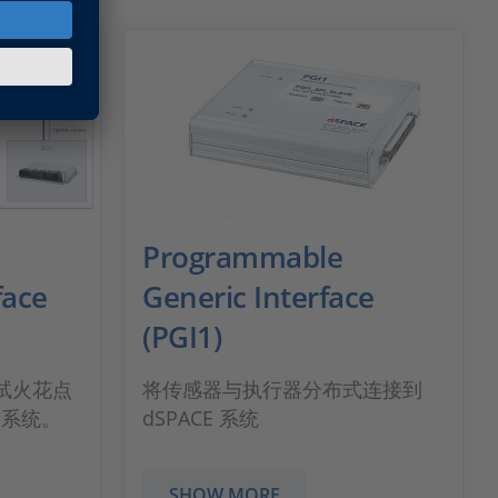
Programmable
face
Generic Interface
(PGI1)
测试火花点
将传感器与执行器分布式连接到
油系统。
dSPACE 系统
SHOW MORE