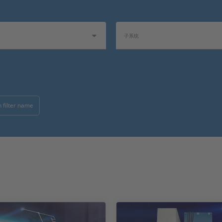
子系统
软件类型
 filter name