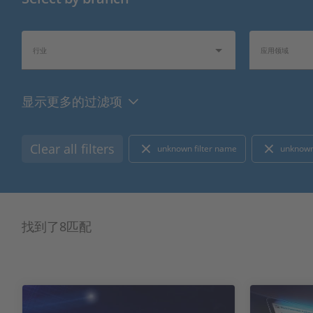
行业
应用领域
显示更多的过滤项
产品类型
硬件类型
Clear all filters
unknown filter name
unknown
总线/网络类型
I/O 类型
找到了8匹配