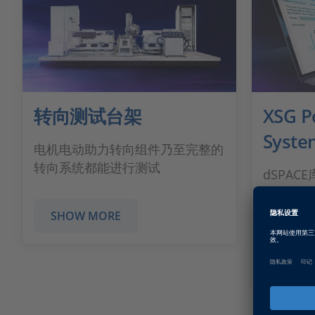
转向测试台架
XSG P
Syste
电机电动助力转向组件乃至完整的
转向系统都能进行测试
dSPA
即可使用
测试动态
SHOW MORE
SHOW