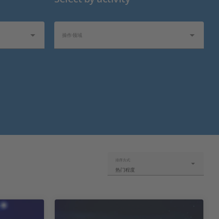
操作领域
行业热点
排序方式:
热门程度