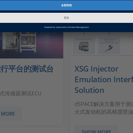
运行平台的测试台
XSG Injector
Emulation Inter
Solution
式传感器测试ECU
dSPACE解决方案用于
火式发动机的高精度喷
 MORE
SHOW MORE