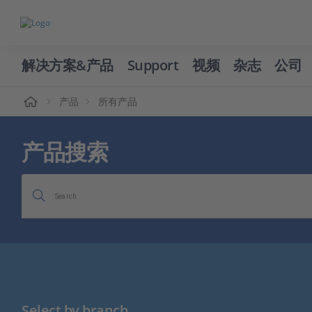
解决方案&产品
Support
视频
杂志
公司
页
产品
所有产品
产品搜索
Search
Select by branch