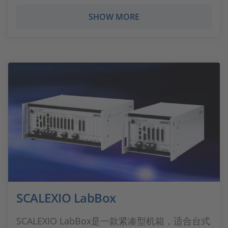
SHOW MORE
SCALEXIO LabBox
SCALEXIO LabBox是一款紧凑型机箱，适合台式