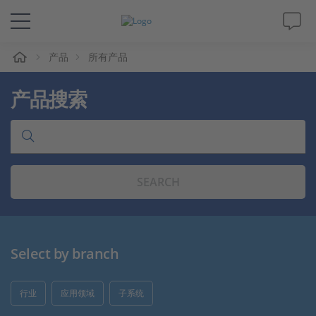
产品
所有产品
解决方案&产品
产品搜索
Support
视频
SEARCH
杂志
公司
Select by branch
人才招聘
行业
应用领域
子系统