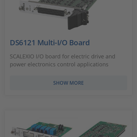
DS6121 Multi-I/O Board
SCALEXIO I/O board for electric drive and
power electronics control applications
SHOW MORE