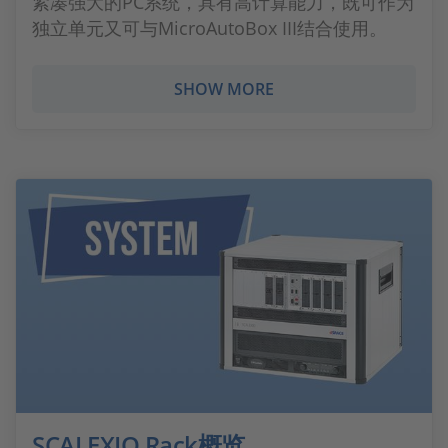
紧凑强大的PC系统，具有高计算能力，既可作为
独立单元又可与MicroAutoBox III结合使用。
SHOW MORE
SCALEXIO Rack概览