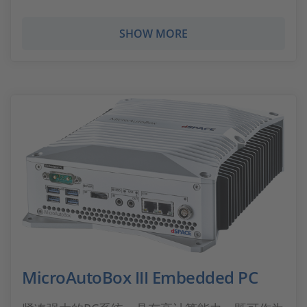
SHOW MORE
MicroAutoBox III Embedded PC