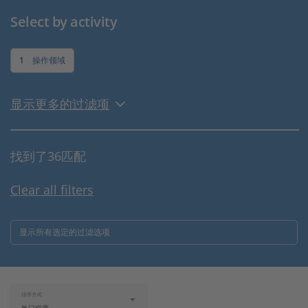
Select by activity
1
操作领域
显示更多的过滤项
找到了36匹配
Clear all filters
显示所有选定的过滤选项
排序方式: