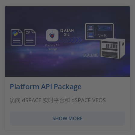
Platform API Package
访问 dSPACE 实时平台和 dSPACE VEOS
SHOW MORE