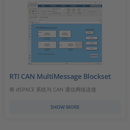
RTI CAN MultiMessage Blockset
将 dSPACE 系统与 CAN 通信网络连接
SHOW MORE