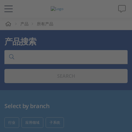
产品
所有产品
解决方案&产品
产品搜索
Support
视频
SEARCH
杂志
公司
Select by branch
人才招聘
行业
应用领域
子系统