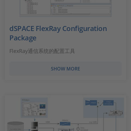
dSPACE FlexRay Configuration
Package
FlexRay通信系统的配置工具
SHOW MORE