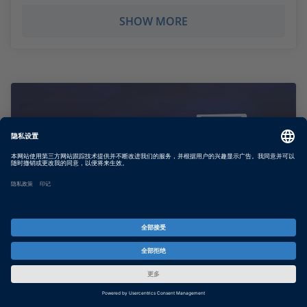
SHOW MORE
Calibration API Package
用于云环境中 ECU 校准的应用程序编程接口