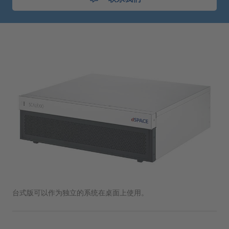
台式版可以作为独立的系统在桌面上使用。
机柜