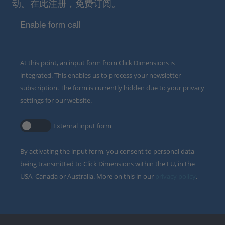
动。在此注册，免费订阅。
Enable form call
At this point, an input form from Click Dimensions is
integrated. This enables us to process your newsletter
subscription. The form is currently hidden due to your privacy
settings for our website.
External input form
By activating the input form, you consent to personal data
being transmitted to Click Dimensions within the EU, in the
USA, Canada or Australia. More on this in our
privacy policy
.