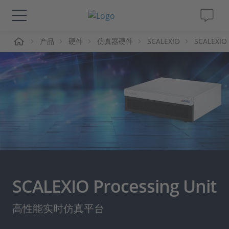
页
产品
硬件
仿真器硬件
SCALEXIO
SCALEXIO 
解决方案&产品
Support
视频
杂志
公司
SCALEXIO Processing Unit
人才招聘
高性能实时仿真平台