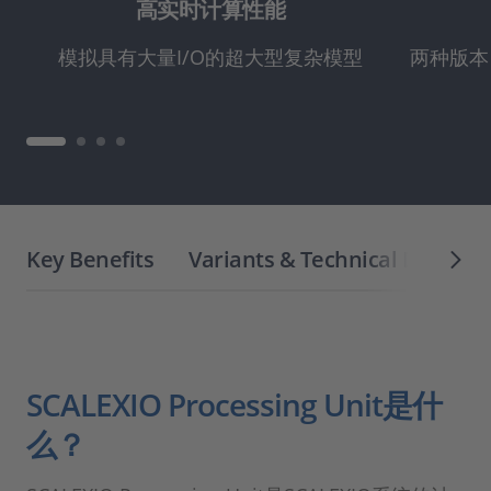
高实时计算性能
模拟具有大量I/O的超大型复杂模型
两种版本
Key Benefits
Variants & Technical Details
SCALEXIO Processing Unit是什
么？