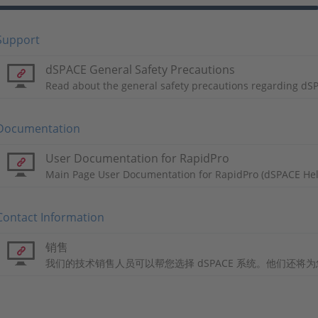
Support
dSPACE General Safety Precautions
Read about the general safety precautions regarding dS
Documentation
User Documentation for RapidPro
Main Page User Documentation for RapidPro (dSPACE Hel
Contact Information
销售
我们的技术销售人员可以帮您选择 dSPACE 系统。他们还