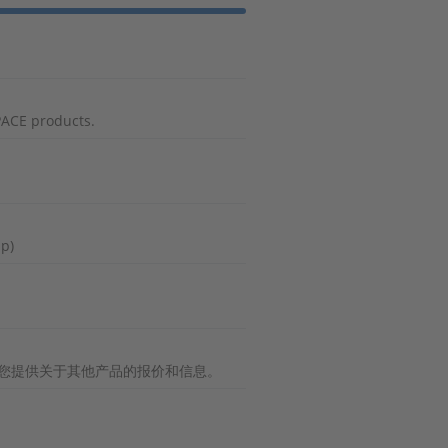
PACE products.
p)
将为您提供关于其他产品的报价和信息。