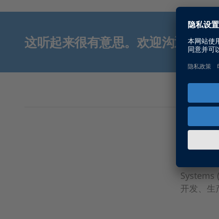
这听起来很有意思。欢迎沟通交流
雷达测试
进一步了
过程中，雷达
Syste
开发、生