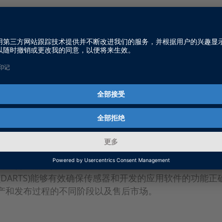
：
联系我们
系统
解我们的 DARTS：在车辆辅助驾驶和自动驾驶智能解决
传感器发挥着重要作用。dSPACE Automotive Radar 
ms (DARTS)能够有效确保传感器和开发的应用软件的功能
产和发布过程的不同阶段以及售后市场。