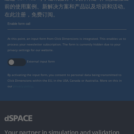
前的使用案例、新解决方案和产品以及培训和活动。
在此注册，免费订阅。
Enable form call
At this point, an input form from Click Dimensions is integrated. This enables us to
process your newsletter subscription. The form is currently hidden due to your
privacy settings for our website.
External input form
By activating the input form, you consent to personal data being transmitted to
Click Dimensions within the EU, in the USA, Canada or Australia. More on this in
our
privacy policy
.
Your partner in simulation and validation