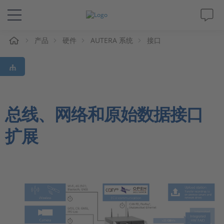
产品
硬件
AUTERA 系统
接口
解决方案&产品
Support
视频
总线、网络和原始数据接口
扩展
杂志
公司
人才招聘