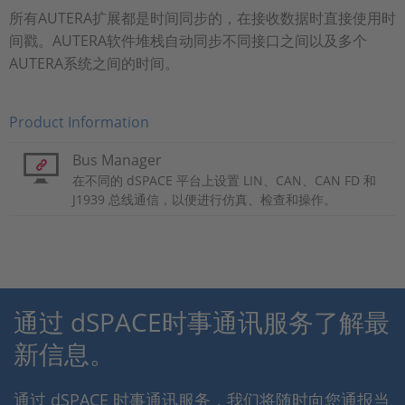
所有AUTERA扩展都是时间同步的，在接收数据时直接使用时
间戳。AUTERA软件堆栈自动同步不同接口之间以及多个
AUTERA系统之间的时间。
Product Information
Bus Manager
在不同的 dSPACE 平台上设置 LIN、CAN、CAN FD 和
J1939 总线通信，以便进行仿真、检查和操作。
通过 dSPACE时事通讯服务了解最
新信息。
通过 dSPACE 时事通讯服务，我们将随时向您通报当