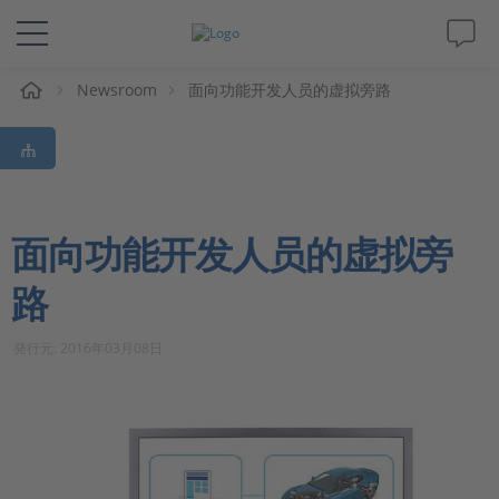
Newsroom
面向功能开发人员的虚拟旁路
解决方案&产品
Support
视频
面向功能开发人员的虚拟旁
路
杂志
発行元: 2016年03月08日
公司
人才招聘