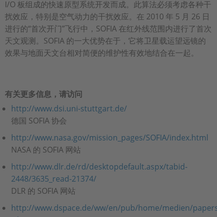
I/O 板组成的快速原型系统开发而成。此算法必须考虑各种干
扰效应，特别是空气动力的干扰效应。在 2010 年 5 月 26 日
进行的“首次开门”飞行中，SOFIA 在红外线范围内进行了首次
天文观测。SOFIA 的一大优势在于，它将卫星载运望远镜的
效果与地面天文台相对简便的维护性有效地结合在一起。
有关更多信息，请访问
http://www.dsi.uni-stuttgart.de/
德国 SOFIA 协会
http://www.nasa.gov/mission_pages/SOFIA/index.html
NASA 的 SOFIA 网站
http://www.dlr.de/rd/desktopdefault.aspx/tabid-
2448/3635_read-21374/
DLR 的 SOFIA 网站
http://www.dspace.de/ww/en/pub/home/medien/paper