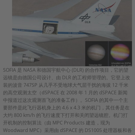
SOFIA 是 NASA 和德国宇航中心 (DLR) 的合作项目，它的望
远镜是由德国公司设计、由 DLR 的工程师管理的。它登上改
装的波音 747SP 从几乎不受地球大气层干扰的海拔 12 千米
的高空观测太空（dSPACE 在 2008 年 1 月的 dSPACE 新闻
中报道过这次观测首飞的准备工作）。SOFIA 的其中一个主
要部件是此飞行器机身上的 4.6 x 4.3 米的机门，其任务是在
大约 800 km/h 的飞行速度下打开和关闭望远镜腔。机门打
开机制的控制算法（由 MPC Products 建造，现为
Woodward MPC）采用由 dSPACE 的 DS1005 处理器板和各