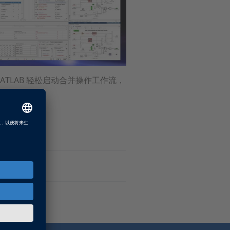
 MATLAB 轻松启动合并操作工作流，
getLink模型