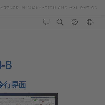
PARTNER IN SIMULATION AND VALIDATION
4-B
命令行界面