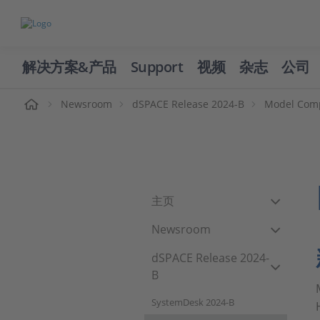
解决方案&产品
Support
视频
杂志
公司
页
Newsroom
dSPACE Release 2024-B
Model Com
主页
Newsroom
dSPACE Release 2024-
B
SystemDesk 2024-B