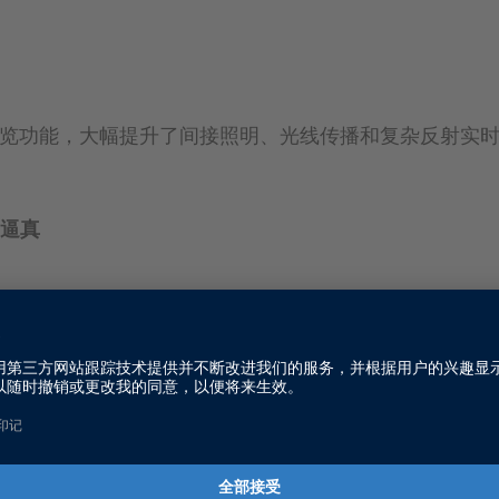
局照明预览功能，大幅提升了间接照明、光线传播和复杂反射实
加逼真
S/AD验证工作流程