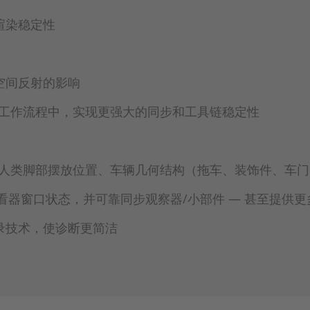
渲染稳定性
空间反射的影响
OpenX工作流程中，实现更强大的同步和工具链稳定性
、人类脚部摆放位置、车辆几何结构（拖车、装饰件、车
保留查看器窗口状态，并可靠同步观察器/小部件 — 甚至提供
录技术，使诊断更简洁