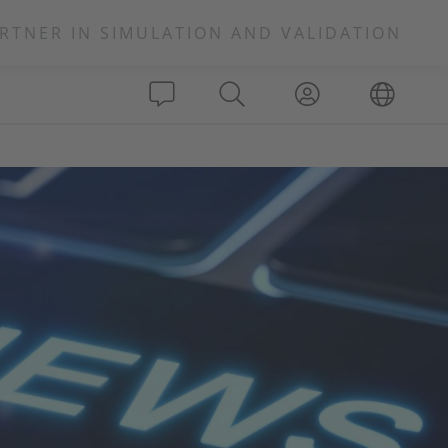
RTNER IN SIMULATION AND VALIDATION