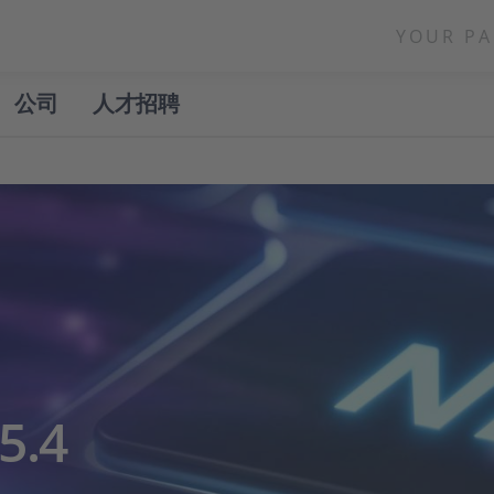
YOUR PA
公司
人才招聘
.4