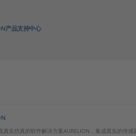
ION产品支持中心
ON
器真实仿真的软件解决方案AURELION，集成真实的传感