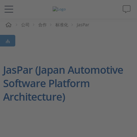
公司
合作
标准化
JasPar
解决方案&产品
Support
视频
JasPar (Japan Automotive
Software Platform
杂志
Architecture)
公司
人才招聘