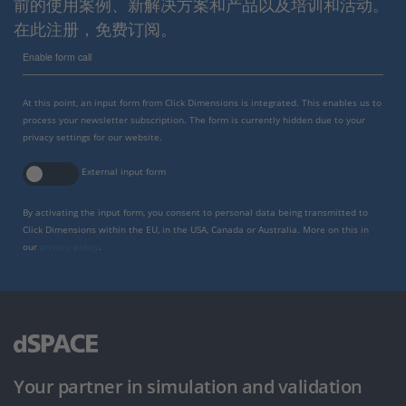
前的使用案例、新解决方案和产品以及培训和活动。
在此注册，免费订阅。
Enable form call
At this point, an input form from Click Dimensions is integrated. This enables us to
process your newsletter subscription. The form is currently hidden due to your
privacy settings for our website.
External input form
By activating the input form, you consent to personal data being transmitted to
Click Dimensions within the EU, in the USA, Canada or Australia. More on this in
our
privacy policy
.
Your partner in simulation and validation