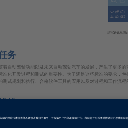
现代E/E系
任务
随着自动驾驶功能以及未来自动驾驶汽车的发展，产生了更多的
标准化开发过程和测试的重要性。为了满足这些标准的要求，包
的测试规划和执行、合格软件工具的应用以及对过程和工作流程
挑战
第一个问题是在特定的开发项目中必须满足哪些标准。ISO 262
于确保功能安全。伴随自动驾驶趋势和相关挑战，诸如预期功能的