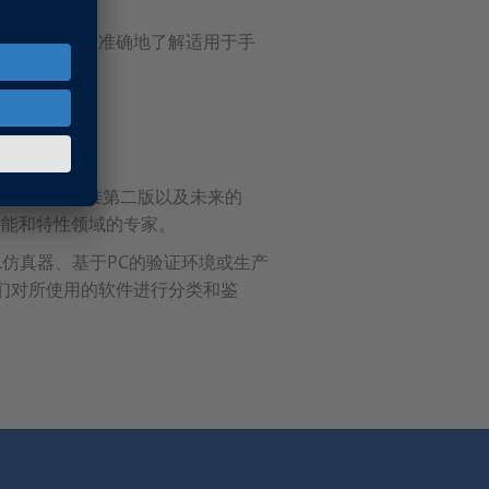
仅需要透彻、准确地了解适用于手
O 26262标准第二版以及未来的
验证功能和特性领域的专家。
L仿真器、基于PC的验证环境或生产
们对所使用的软件进行分类和鉴