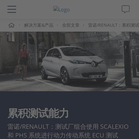
页
解决方案&产品
全部文章
雷诺/RENAULT：累积测
解决方案&产品
Support
视频
杂志
公司
累积测试能力
人才招聘
雷诺/RENAULT：测试厂组合使用 SCALEXIO
和 PHS 系统进行动力传动系统 ECU 测试