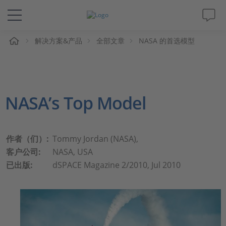
解决方案&产品
全部文章
NASA 的首选模型
解决方案&产品
Support
NASA’s Top Model
视频
杂志
作者（们）:
Tommy Jordan (NASA),
客户公司:
NASA, USA
公司
已出版:
dSPACE Magazine 2/2010, Jul 2010
人才招聘