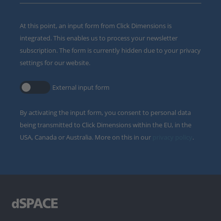
At this point, an input form from Click Dimensions is
integrated. This enables us to process your newsletter
subscription. The form is currently hidden due to your privacy
settings for our website.
External input form
By activating the input form, you consent to personal data
being transmitted to Click Dimensions within the EU, in the
USA, Canada or Australia. More on this in our
privacy policy
.