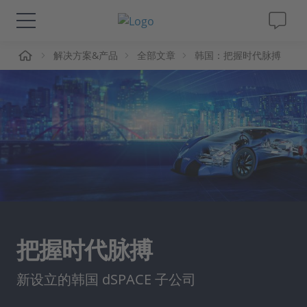
页
解决方案&产品
全部文章
韩国：把握时代脉搏
解决方案&产品
Support
视频
杂志
公司
把握时代脉搏
人才招聘
新设立的韩国 dSPACE 子公司