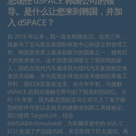
您现任 dSPACE 韩国公司的领
导。是什么让您来到韩国，并加
入 dSPACE？
自 2015 年以来，我一直在韩国生活。在前三年，
我参与了宝马第五家国际研发中心的设立和管理工
作。韩国是世界上最具创新力的国家之一，拥有巨
大的技术潜力。这个国度深深吸引了我和我的家
人，因此在现代汽车邀请我为现代汽车集团制定未
来技术战略，并为实现全球顶尖技术做组织筹备工
作时，我们决定留在这里。在今年年初，与接触
dSPACE 的初次接触立即勾起了我美好的回忆。大
约 15 年前，我为慕尼黑的宝马公司引入了基于模
型的软件开发以及相关的建模准则和工具链验证。
我们使用 TargetLink，结合
MATLAB®/Simulink®，为车辆开发中的 ASIL-C
ECU 生成了产品级代码，并且取得了巨大成功。再