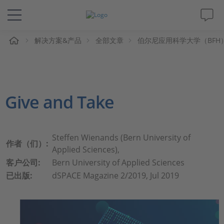
解决方案&产品
全部文章
伯尔尼应用科学大学（BFH
解决方案&产品
Support
Give and Take
视频
杂志
Steffen Wienands (Bern University of
作者（们）:
Applied Sciences),
公司
客户公司:
Bern University of Applied Sciences
已出版:
dSPACE Magazine 2/2019, Jul 2019
人才招聘