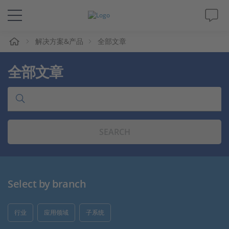
解决方案&产品
全部文章
解决方案&产品
全部文章
Support
视频
SEARCH
杂志
公司
Select by branch
人才招聘
行业
应用领域
子系统