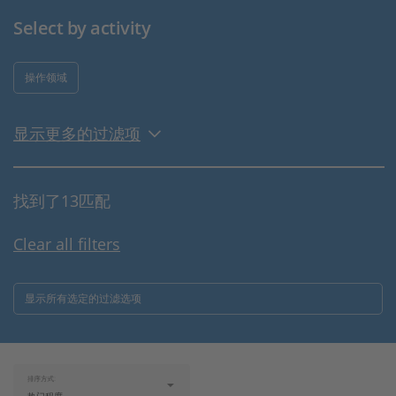
Select by activity
操作领域
显示更多的过滤项
找到了13匹配
Clear all filters
显示所有选定的过滤选项
排序方式: