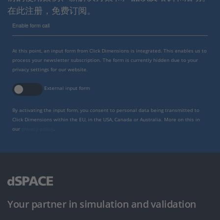
在此注册，免费订阅。
Enable form call
At this point, an input form from Click Dimensions is integrated. This enables us to
process your newsletter subscription. The form is currently hidden due to your
privacy settings for our website.
External input form
By activating the input form, you consent to personal data being transmitted to
Click Dimensions within the EU, in the USA, Canada or Australia. More on this in
our
privacy policy
.
Your partner in simulation and validation