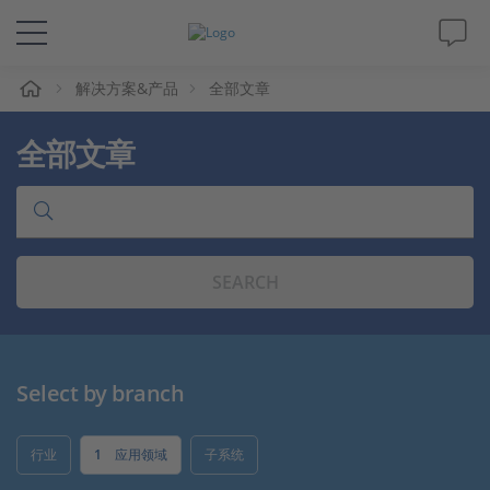
解决方案&产品
全部文章
解决方案&产品
全部文章
Support
视频
SEARCH
杂志
公司
Select by branch
人才招聘
行业
1
应用领域
子系统