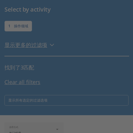
Select by activity
1
操作领域
显示更多的过滤项
找到了3匹配
Clear all filters
显示所有选定的过滤选项
排序方式: