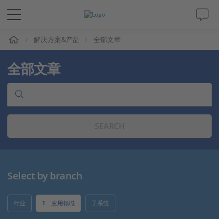
解决方案&产品
全部文章
解决方案&产品
全部文章
Support
视频
SEARCH
杂志
公司
Select by branch
人才招聘
行业
1
应用领域
子系统