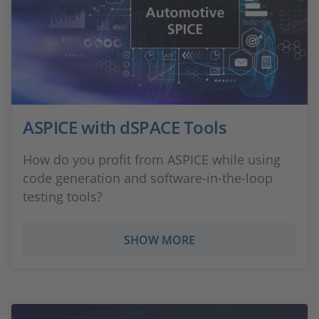
ASPICE with dSPACE Tools
How do you profit from ASPICE while using
code generation and software-in-the-loop
testing tools?
SHOW MORE