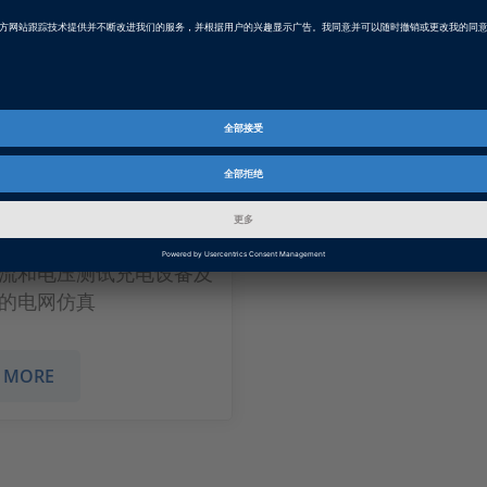
电器的功率HIL测
流和电压测试充电设备及
的电网仿真
 MORE