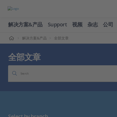
解决方案&产品
Support
视频
杂志
公司
页
解决方案&产品
全部文章
全部文章
Search
Select by branch