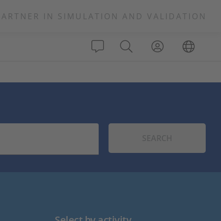
PARTNER IN SIMULATION AND VALIDATION
SEARCH
Select by activity