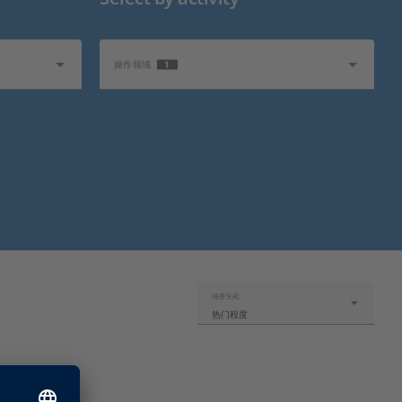
1
操作领域
排序方式:
热门程度