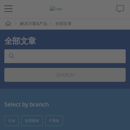
解决方案&产品
全部文章
解决方案&产品
全部文章
Support
视频
SEARCH
杂志
公司
Select by branch
人才招聘
行业
应用领域
子系统