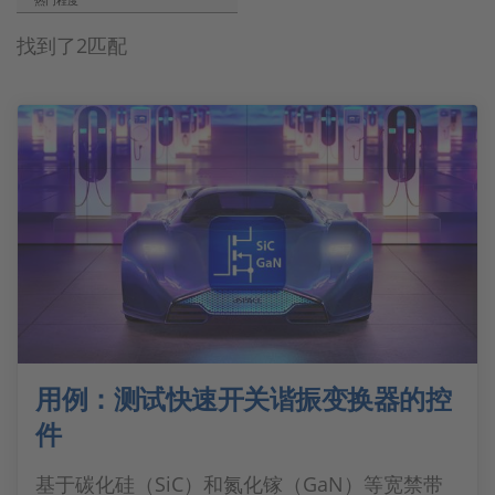
热门程度
找到了2匹配
用例：测试快速开关谐振变换器的控
件
基于碳化硅（SiC）和氮化镓（GaN）等宽禁带