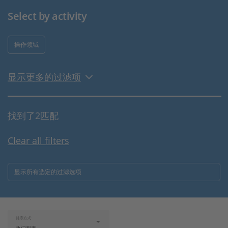
Select by activity
操作领域
显示更多的过滤项
找到了2匹配
Clear all filters
显示所有选定的过滤选项
排序方式: