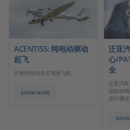
ACENTISS: 纯电动驱动
泛亚
起飞
心/P
全
开发纯电动自主驾驶飞机
泛亚汽车技
据自动驾
SHOW MORE
进行测试
SHOW