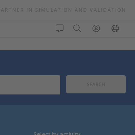
PARTNER IN SIMULATION AND VALIDATION
SEARCH
Select by activity