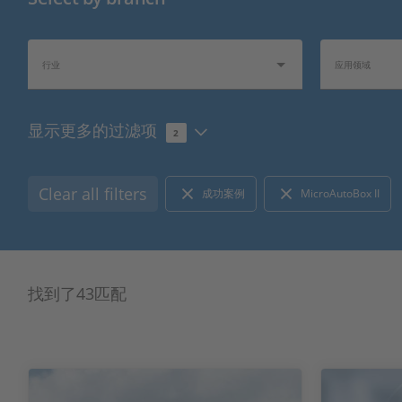
行业
应用领域
显示更多的过滤项
2
1
行业热点
资料信息
Clear all filters
成功案例
MicroAutoBox II
找到了43匹配