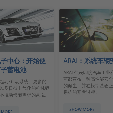
电子中心：开始使
ARAI：系统车辆
离子蓄电池
ARAI 代表印度汽车工
商部宣布一种高性能安
起动/止动系统、更多的
的诞生，并在模型基础
以及日益电气化的机械驱
系统的开发过程。
不推动储能需求的高涨。
SHOW MORE
 MORE