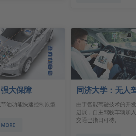
：强大保障
同济大学：无人
 系统节油功能快速控制原型
由于智能驾驶技术的开
进展，自主驾驶车辆加
交通已指日可待。
 MORE