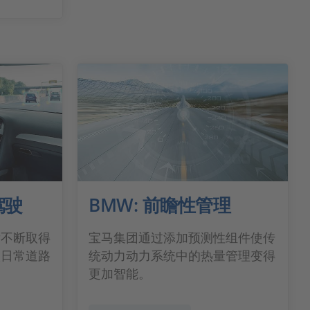
驾驶
BMW: 前瞻性管理
发不断取得
宝马集团通过添加预测性组件使传
入日常道路
统动力动力系统中的热量管理变得
更加智能。