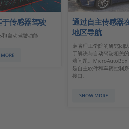
基于传感器驾驶
通过自主传感器
地区导航
AS和自动驾驶功能
麻省理工学院的研究团
于解决与自动驾驶相关
 MORE
航问题。MicroAutoBo
是自主软件和车辆控制
接口。
SHOW MORE