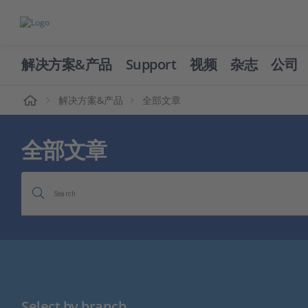
解决方案&产品
Support
视频
杂志
公司
页
解决方案&产品
全部文章
全部文章
Search
Select by branch