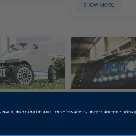
SHOW MORE
园中的机器人
KIT：照亮危险物
源、气候变化以及快速增
创新的照明功能可使驾
人口使得效率和可持续性
舒适的于夜间驾驶，其
和农业的最大挑战。
图像传感器检测道路上