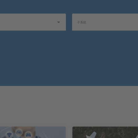
子系统
1
产品