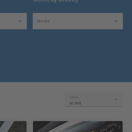
操作领域
排序方式:
热门程度