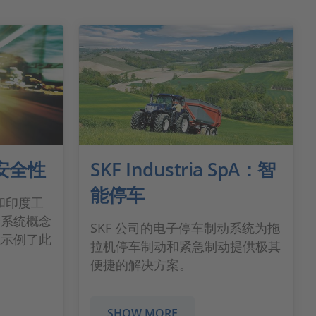
安全性
SKF Industria SpA：智
能停车
业和印度工
全系统概念
SKF 公司的电子停车制动系统为拖
上示例了此
拉机停车制动和紧急制动提供极其
便捷的解决方案。
SHOW MORE