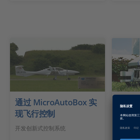
通过 MicroAutoBox 实
玫瑰
现飞行控制
有限的资
长的全球
开发创新式控制系统
成为园艺