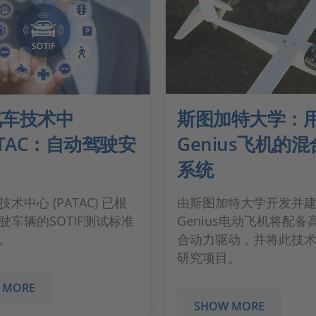
汽车技术中
斯图加特大学：用
ATAC：自动驾驶安
Genius飞机的
系统
术中心 (PATAC) 已根
由斯图加特大学开发并建
驶车辆的SOTIF测试标准
Genius电动飞机将配备
。
合动力驱动，并将此技
研究项目。
 MORE
SHOW MORE