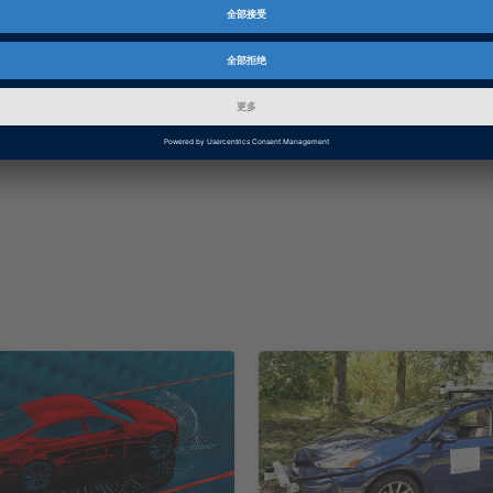
物体，然后利用专门设
其照亮。
 MORE
SHOW MORE