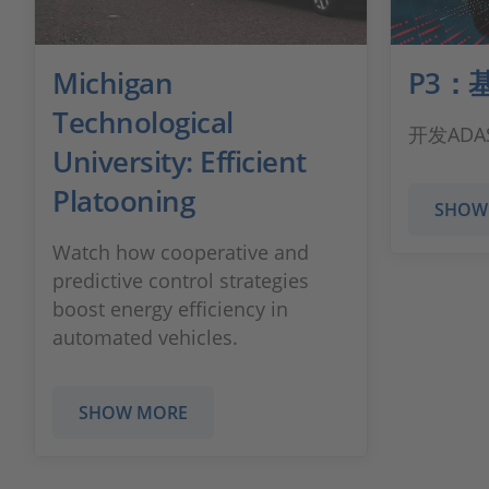
Michigan
P3：
Technological
开发AD
University: Efficient
Platooning
SHOW
Watch how cooperative and
predictive control strategies
boost energy efficiency in
automated vehicles.
SHOW MORE