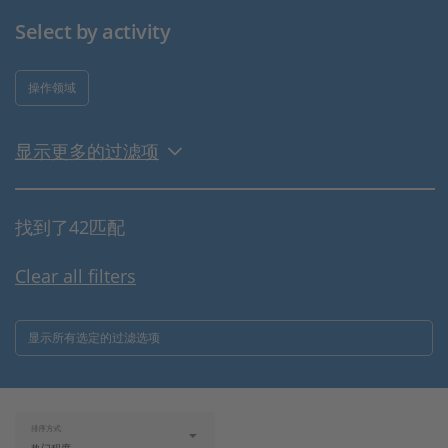
Select by activity
操作领域
显示更多的过滤项
找到了42匹配
Clear all filters
显示所有选定的过滤选项
排序方式: