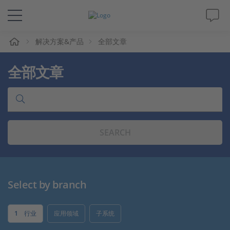
解决方案&产品
全部文章
解决方案&产品
全部文章
Support
视频
SEARCH
杂志
公司
Select by branch
人才招聘
1
行业
应用领域
子系统