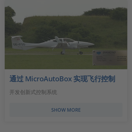
通过 MicroAutoBox 实现飞行控制
开发创新式控制系统
SHOW MORE