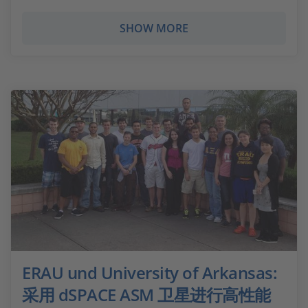
SHOW MORE
ERAU und University of Arkansas:
采用 dSPACE ASM 卫星进行高性能