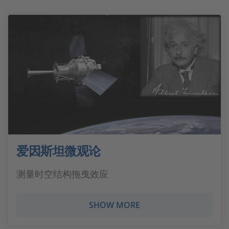
爱因斯坦微观论
测量时空结构拖曳效应
SHOW MORE