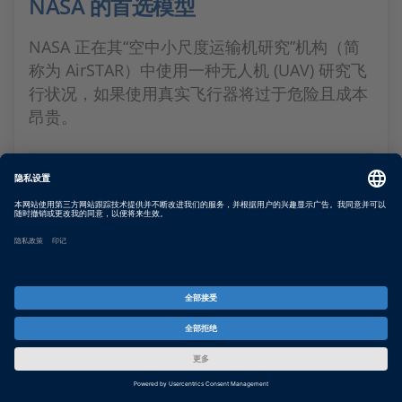
NASA 的首选模型
NASA 正在其“空中小尺度运输机研究”机构（简
称为 AirSTAR）中使用一种无人机 (UAV) 研究飞
行状况，如果使用真实飞行器将过于危险且成本
昂贵。
SHOW MORE