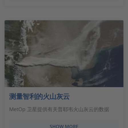
测量智利的火山灰云
MetOp 卫星提供有关普耶韦火山灰云的数据
SHOW MORE