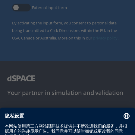
External input form
By activating the input form, you consent to personal data
being transmitted to Click Dimensions within the EU, in the
USA, Canada or Australia. More on this in our
privacy policy
.
Your partner in simulation and validation
使用条件
隐私政策