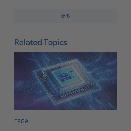
更多
Related Topics
FPGA