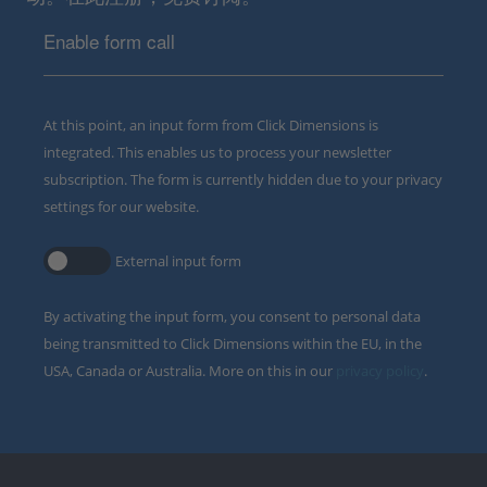
Enable form call
At this point, an input form from Click Dimensions is
integrated. This enables us to process your newsletter
subscription. The form is currently hidden due to your privacy
settings for our website.
External input form
By activating the input form, you consent to personal data
being transmitted to Click Dimensions within the EU, in the
USA, Canada or Australia. More on this in our
privacy policy
.