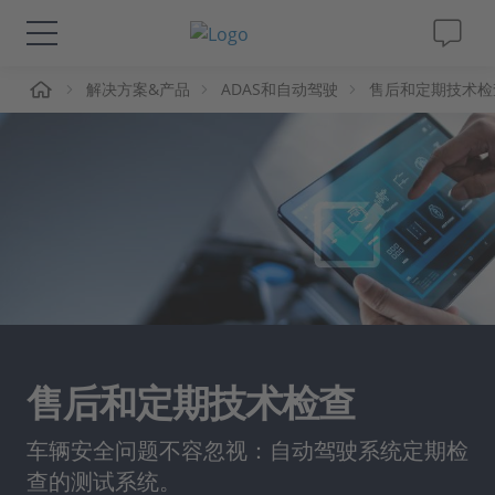
页
解决方案&产品
ADAS和自动驾驶
售后和定期技术检
解决方案&产品
Support
视频
杂志
公司
售后和定期技术检查
人才招聘
车辆安全问题不容忽视：自动驾驶系统定期检
查的测试系统。