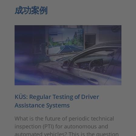
成功案例
KÜS: Regular Testing of Driver
Assistance Systems
What is the future of periodic technical
inspection (PTI) for autonomous and
automated vehicles? This is the question